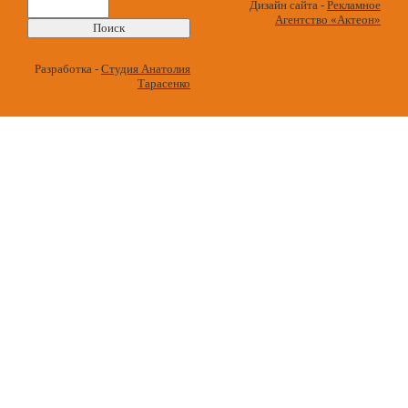
Найти:
Дизайн сайта -
Рекламное
Агентство «Актеон»
Разработка -
Студия Анатолия
Тарасенко