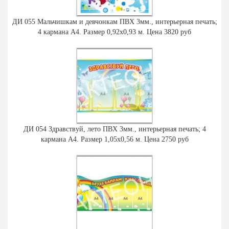
ДИ 055 Мальчишкам и девчонкам ПВХ 3мм., интерьерная печать;
4 кармана А4. Размер 0,92х0,93 м. Цена 3820 руб
ДИ 054 Здравствуй, лето ПВХ 3мм., интерьерная печать; 4
кармана А4. Размер 1,05х0,56 м. Цена 2750 руб