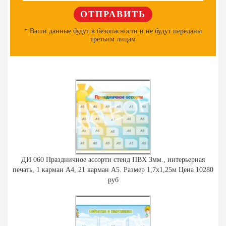
* Ваши данные будут в безопасности и не будут переданы
третьим лицам
ДИ 060 Праздничное ассорти стенд ПВХ 3мм., интерьерная
печать, 1 карман А4, 21 карман А5. Размер 1,7х1,25м Цена 10280
руб