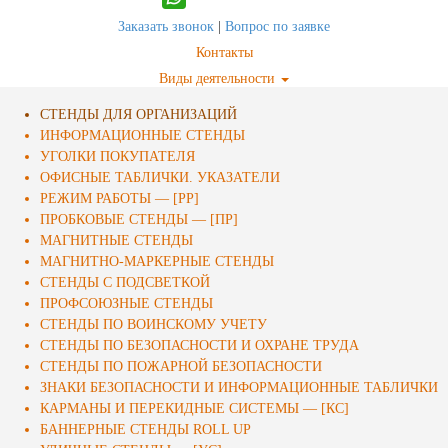
Заказать звонок
|
Вопрос по заявке
Контакты
Виды деятельности
СТЕНДЫ ДЛЯ ОРГАНИЗАЦИЙ
ИНФОРМАЦИОННЫЕ СТЕНДЫ
УГОЛКИ ПОКУПАТЕЛЯ
ОФИСНЫЕ ТАБЛИЧКИ. УКАЗАТЕЛИ
РЕЖИМ РАБОТЫ — [РР]
ПРОБКОВЫЕ СТЕНДЫ — [ПР]
МАГНИТНЫЕ СТЕНДЫ
МАГНИТНО-МАРКЕРНЫЕ СТЕНДЫ
СТЕНДЫ С ПОДСВЕТКОЙ
ПРОФСОЮЗНЫЕ СТЕНДЫ
СТЕНДЫ ПО ВОИНСКОМУ УЧЕТУ
СТЕНДЫ ПО БЕЗОПАСНОСТИ И ОХРАНЕ ТРУДА
СТЕНДЫ ПО ПОЖАРНОЙ БЕЗОПАСНОСТИ
ЗНАКИ БЕЗОПАСНОСТИ И ИНФОРМАЦИОННЫЕ ТАБЛИЧКИ
КАРМАНЫ И ПЕРЕКИДНЫЕ СИСТЕМЫ — [КС]
БАННЕРНЫЕ СТЕНДЫ ROLL UP