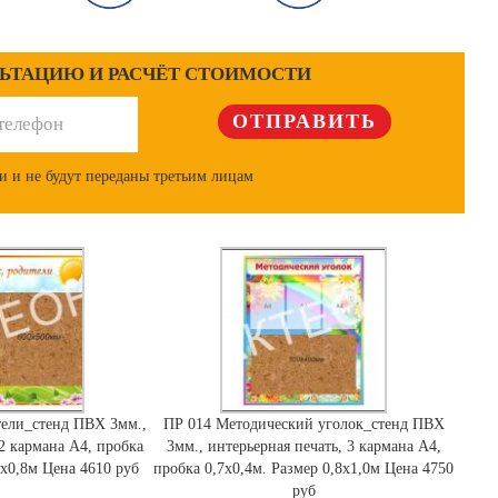
ЛЬТАЦИЮ И РАСЧЁТ СТОИМОСТИ
и и не будут переданы третьим лицам
тели_стенд ПВХ 3мм.,
ПР 014 Методический уголок_стенд ПВХ
 2 кармана А4, пробка
3мм., интерьерная печать, 3 кармана А4,
0х0,8м Цена 4610 руб
пробка 0,7х0,4м. Размер 0,8х1,0м Цена 4750
руб