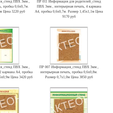
я_стенд ПВХ 3мм.,
ПР 011 Информация для родителей_стенд
ь, пробка 0,6х0,7м.
ПВХ 3мм., интерьерная печать, 4 кармана
9м Цена 3220 руб
А4, пробка 0,6х0,7м. Размер 1,45х1,1м Цена
9170 руб
я_стенд ПВХ 3мм.,
ПР 007 Информация_стенд ПВХ 3мм.,
 2 кармана А4, пробка
интерьерная печать, пробка 0,6х0,8м.
65х0,9м Цена 3420 руб
Размер 0,7х1,0м Цена 3850 руб