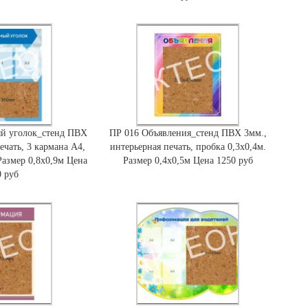
й уголок_стенд ПВХ
ПР 016 Объявления_стенд ПВХ 3мм.,
ечать, 3 кармана А4,
интерьерная печать, пробка 0,3х0,4м.
Размер 0,8х0,9м Цена
Размер 0,4х0,5м Цена 1250 руб
0 руб