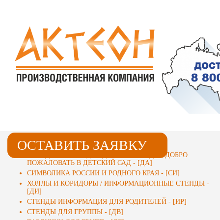
ОСТАВИТЬ ЗАЯВКУ
СТЕНДЫ ДЛЯ ДЕТСКИХ САДОВ
СТЕНД-ВИЗИТКА ДЛЯ ДЕТСКОГО САДА / ДОБРО
ПОЖАЛОВАТЬ В ДЕТСКИЙ САД - [ДА]
СИМВОЛИКА РОССИИ И РОДНОГО КРАЯ - [СИ]
ХОЛЛЫ И КОРИДОРЫ / ИНФОРМАЦИОННЫЕ СТЕНДЫ -
[ДИ]
СТЕНДЫ ИНФОРМАЦИЯ ДЛЯ РОДИТЕЛЕЙ - [ИР]
СТЕНДЫ ДЛЯ ГРУППЫ - [ДВ]