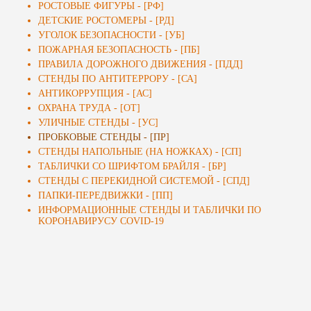
РОСТОВЫЕ ФИГУРЫ - [РФ]
ДЕТСКИЕ РОСТОМЕРЫ - [РД]
УГОЛОК БЕЗОПАСНОСТИ - [УБ]
ПОЖАРНАЯ БЕЗОПАСНОСТЬ - [ПБ]
ПРАВИЛА ДОРОЖНОГО ДВИЖЕНИЯ - [ПДД]
СТЕНДЫ ПО АНТИТЕРРОРУ - [СА]
АНТИКОРРУПЦИЯ - [АС]
ОХРАНА ТРУДА - [ОТ]
УЛИЧНЫЕ СТЕНДЫ - [УС]
ПРОБКОВЫЕ СТЕНДЫ - [ПР]
СТЕНДЫ НАПОЛЬНЫЕ (НА НОЖКАХ) - [СП]
ТАБЛИЧКИ СО ШРИФТОМ БРАЙЛЯ - [БР]
СТЕНДЫ С ПЕРЕКИДНОЙ СИСТЕМОЙ - [СПД]
ПАПКИ-ПЕРЕДВИЖКИ - [ПП]
ИНФОРМАЦИОННЫЕ СТЕНДЫ И ТАБЛИЧКИ ПО
KОРОНАВИРУСУ COVID-19