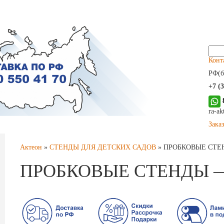
Найт
Конт
РФ(б
+7 (
ra-a
Зака
Актеон
»
СТЕНДЫ ДЛЯ ДЕТСКИХ САДОВ
»
ПРОБКОВЫЕ СТЕН
ПРОБКОВЫЕ СТЕНДЫ —