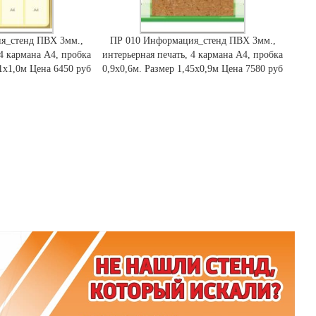
я_стенд ПВХ 3мм.,
ПР 010 Информация_стенд ПВХ 3мм.,
 4 кармана А4, пробка
интерьерная печать, 4 кармана А4, пробка
,1х1,0м Цена 6450 руб
0,9х0,6м. Размер 1,45х0,9м Цена 7580 руб