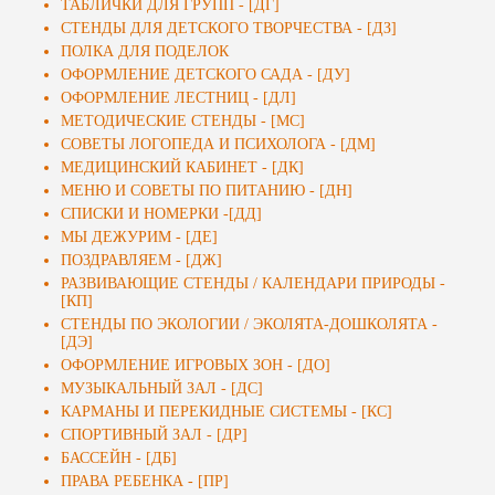
ТАБЛИЧКИ ДЛЯ ГРУПП - [ДГ]
СТЕНДЫ ДЛЯ ДЕТСКОГО ТВОРЧЕСТВА - [ДЗ]
ПОЛКА ДЛЯ ПОДЕЛОК
ОФОРМЛЕНИЕ ДЕТСКОГО САДА - [ДУ]
ОФОРМЛЕНИЕ ЛЕСТНИЦ - [ДЛ]
МЕТОДИЧЕСКИЕ СТЕНДЫ - [МС]
СОВЕТЫ ЛОГОПЕДА И ПСИХОЛОГА - [ДМ]
МЕДИЦИНСКИЙ КАБИНЕТ - [ДК]
МЕНЮ И СОВЕТЫ ПО ПИТАНИЮ - [ДН]
СПИСКИ И НОМЕРКИ -[ДД]
МЫ ДЕЖУРИМ - [ДЕ]
ПОЗДРАВЛЯЕМ - [ДЖ]
РАЗВИВАЮЩИЕ СТЕНДЫ / КАЛЕНДАРИ ПРИРОДЫ -
[КП]
СТЕНДЫ ПО ЭКОЛОГИИ / ЭКОЛЯТА-ДОШКОЛЯТА -
[ДЭ]
ОФОРМЛЕНИЕ ИГРОВЫХ ЗОН - [ДО]
МУЗЫКАЛЬНЫЙ ЗАЛ - [ДС]
КАРМАНЫ И ПЕРЕКИДНЫЕ СИСТЕМЫ - [КС]
СПОРТИВНЫЙ ЗАЛ - [ДР]
БАССЕЙН - [ДБ]
ПРАВА РЕБЕНКА - [ПР]