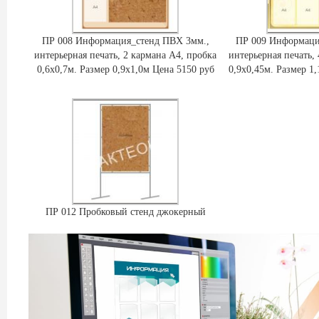
ПР 008 Информация_стенд ПВХ 3мм.,
ПР 009 Информаци
интерьерная печать, 2 кармана А4, пробка
интерьерная печать,
0,6х0,7м. Размер 0,9х1,0м Цена 5150 руб
0,9х0,45м. Размер 1
ПР 012 Пробковый стенд джокерный