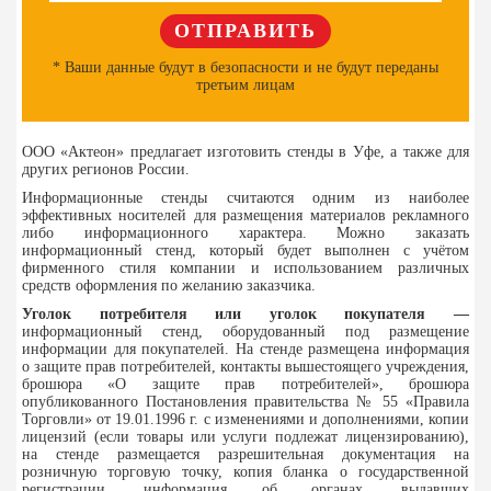
* Ваши данные будут в безопасности и не будут переданы
третьим лицам
ООО «Актеон» предлагает изготовить стенды в Уфе, а также для
других регионов России.
Информационные стенды считаются одним из наиболее
эффективных носителей для размещения материалов рекламного
либо информационного характера. Можно заказать
информационный стенд, который будет выполнен с учётом
фирменного стиля компании и использованием различных
средств оформления по желанию заказчика.
Уголок потребителя или уголок покупателя —
информационный стенд, оборудованный под размещение
информации для покупателей. На стенде размещена информация
о защите прав потребителей, контакты вышестоящего учреждения,
брошюра «О защите прав потребителей», брошюра
опубликованного Постановления правительства № 55 «Правила
Торговли» от 19.01.1996 г. с изменениями и дополнениями, копии
лицензий (если товары или услуги подлежат лицензированию),
на стенде размещается разрешительная документация на
розничную торговую точку, копия бланка о государственной
регистрации, информация об органах, выдавших