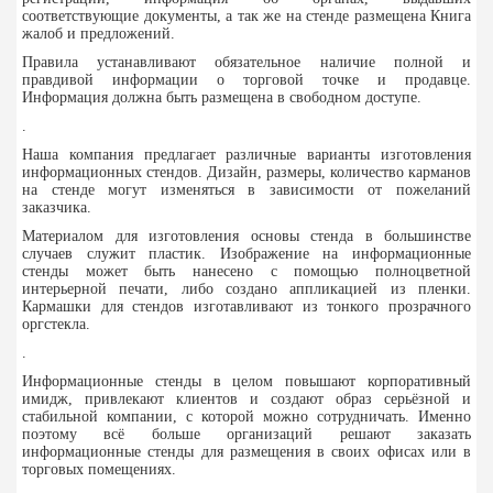
соответствующие документы, а так же на стенде размещена Книга
жалоб и предложений.
Правила устанавливают обязательное наличие полной и
правдивой информации о торговой точке и продавце.
Информация должна быть размещена в свободном доступе.
.
Наша компания предлагает различные варианты изготовления
информационных стендов. Дизайн, размеры, количество карманов
на стенде могут изменяться в зависимости от пожеланий
заказчика.
Материалом для изготовления основы стенда в большинстве
случаев служит пластик. Изображение на информационные
стенды может быть нанесено с помощью полноцветной
интерьерной печати, либо создано аппликацией из пленки.
Кармашки для стендов изготавливают из тонкого прозрачного
оргстекла.
.
Информационные стенды в целом повышают корпоративный
имидж, привлекают клиентов и создают образ серьёзной и
стабильной компании, с которой можно сотрудничать. Именно
поэтому всё больше организаций решают заказать
информационные стенды для размещения в своих офисах или в
торговых помещениях.