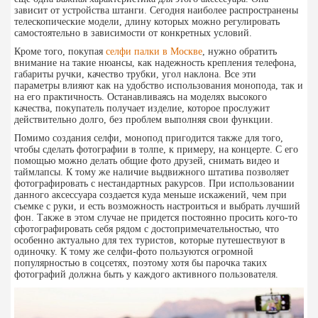
зависит от устройства штанги. Сегодня наиболее распространены
телескопические модели, длину которых можно регулировать
самостоятельно в зависимости от конкретных условий.
Кроме того, покупая
селфи палки в Москве
, нужно обратить
внимание на такие нюансы, как надежность крепления телефона,
габариты ручки, качество трубки, угол наклона. Все эти
параметры влияют как на удобство использования монопода, так и
на его практичность. Останавливаясь на моделях высокого
качества, покупатель получает изделие, которое прослужит
действительно долго, без проблем выполняя свои функции.
Помимо создания селфи, монопод пригодится также для того,
чтобы сделать фотографии в толпе, к примеру, на концерте. С его
помощью можно делать общие фото друзей, снимать видео и
таймлапсы. К тому же наличие выдвижного штатива позволяет
фотографировать с нестандартных ракурсов. При использовании
данного аксессуара создается куда меньше искажений, чем при
съемке с руки, и есть возможность настроиться и выбрать лучший
фон. Также в этом случае не придется постоянно просить кого-то
сфотографировать себя рядом с достопримечательностью, что
особенно актуально для тех туристов, которые путешествуют в
одиночку. К тому же селфи-фото пользуются огромной
популярностью в соцсетях, поэтому хотя бы парочка таких
фотографий должна быть у каждого активного пользователя.