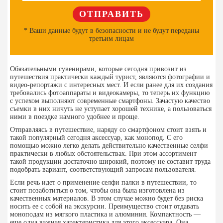
* Ваши данные будут в безопасности и не будут переданы
третьим лицам
Обязательными сувенирами, которые сегодня привозит из
путешествия практически каждый турист, являются фотографии и
видео-репортажи с интересных мест. И если ранее для их создания
требовались фотоаппараты и видеокамеры, то теперь их функцию
с успехом выполняют современные смартфоны. Зачастую качество
съемки в них ничуть не уступает хорошей технике, а пользоваться
ними в поездке намного удобнее и проще.
Отправляясь в путешествие, наряду со смартфоном стоит взять и
такой популярный сегодня аксессуар, как монопод. С его
помощью можно легко делать действительно качественные селфи
практически в любых обстоятельствах. При этом ассортимент
такой продукции достаточно широкий, поэтому не составит труда
подобрать вариант, соответствующий запросам пользователя.
Если речь идет о применение селфи палки в путешествии, то
стоит позаботиться о том, чтобы она была изготовлена из
качественных материалов. В этом случае можно будет без риска
носить ее с собой на экскурсии. Преимущество стоит отдавать
моноподам из мягкого пластика и алюминия. Компактность —
еще одна важная характеристика для этого аксессуара. Она