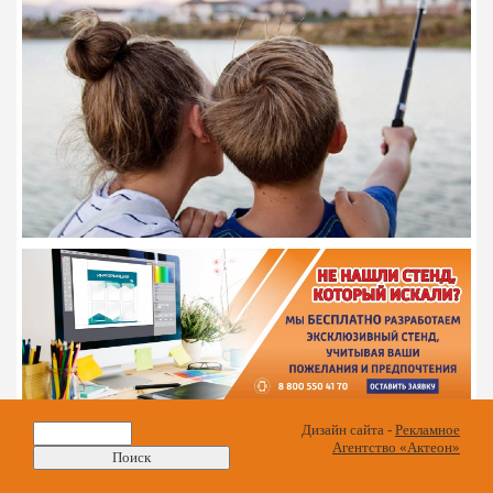
Найти:
Дизайн сайта -
Рекламное
Агентство «Актеон»