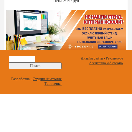
Цена 3080 руб
Найти:
Дизайн сайта -
Рекламное
Агентство «Актеон»
Разработка -
Студия Анатолия
Тарасенко