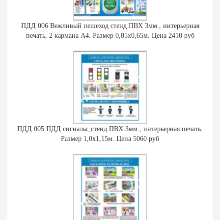
ПДД 006 Вежливый пешеход стенд ПВХ 3мм., интерьерная
печать, 2 кармана А4. Размер 0,85х0,65м. Цена 2410 руб
ПДД 005 ПДД сигналы_стенд ПВХ 3мм., интерьерная печать.
Размер 1,0х1,15м. Цена 5060 руб