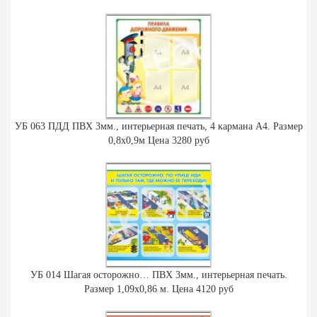
УБ 063 ПДД ПВХ 3мм., интерьерная печать, 4 кармана А4. Размер
0,8х0,9м Цена 3280 руб
УБ 014 Шагая осторожно… ПВХ 3мм., интерьерная печать.
Размер 1,09х0,86 м. Цена 4120 руб