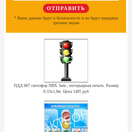
* Ваши данные будут в безопасности и не будут переданы
третьим лицам
ПДД 007 светофор ПВХ 3мм., интерьерная печать. Размер
0,33х1,0м. Цена 1485 руб