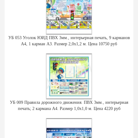
УБ 053 Уголок ЮИД ПВХ 3мм., интерьерная печать, 9 карманов
А4, 1 карман А3. Размер 2,0х1,2 м. Цена 10750 руб
УБ 009 Правила дорожного движения. ПВХ 3мм., интерьерная
печать; 2 кармана А4. Размер 1,0х1,0 м. Цена 4220 руб