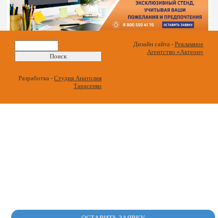
Найти:
Дизайн сайта -
Рекламное
Агентство «Актеон»
Разработка -
Студия Анатолия
Тарасенко