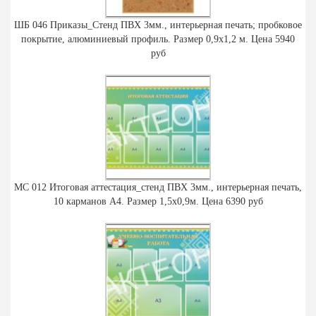
ШБ 046 Приказы_Стенд ПВХ 3мм., интерьерная печать; пробковое
покрытие, алюминиевый профиль. Размер 0,9х1,2 м. Цена 5940
руб
МС 012 Итоговая аттестация_стенд ПВХ 3мм., интерьерная печать,
10 карманов А4. Размер 1,5х0,9м. Цена 6390 руб