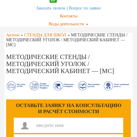
Заказать звонок
|
Вопрос по заявке
Контакты
Виды деятельности
Актеон
»
СТЕНДЫ ДЛЯ ШКОЛ
»
МЕТОДИЧЕСКИЕ СТЕНДЫ /
МЕТОДИЧЕСКИЙ УГОЛОК / МЕТОДИЧЕСКИЙ КАБИНЕТ —
[МС]
МЕТОДИЧЕСКИЕ СТЕНДЫ /
МЕТОДИЧЕСКИЙ УГОЛОК /
МЕТОДИЧЕСКИЙ КАБИНЕТ — [МС]
ОСТАВЬТЕ ЗАЯВКУ НА КОНСУЛЬТАЦИЮ
И РАСЧЁТ СТОИМОСТИ