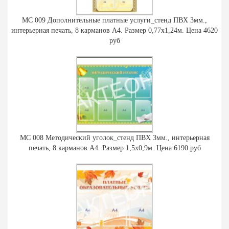
МС 009 Дополнительные платные услуги_стенд ПВХ 3мм.,
интерьерная печать, 8 карманов А4. Размер 0,77х1,24м. Цена 4620
руб
МС 008 Методический уголок_стенд ПВХ 3мм., интерьерная
печать, 8 карманов А4. Размер 1,5х0,9м. Цена 6190 руб