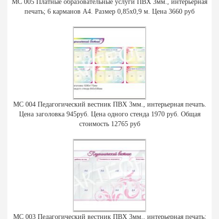
МС 005 Платные образовательные услуги ПВХ 3мм., интерьерная
печать; 6 карманов А4. Размер 0,85х0,9 м. Цена 3660 руб
МС 004 Педагогический вестник ПВХ 3мм., интерьерная печать.
Цена заголовка 945руб. Цена одного стенда 1970 руб. Общая
стоимость 12765 руб
МС 003 Педагогический вестник ПВХ 3мм., интерьерная печать;