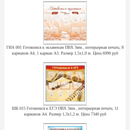
ГИА 001 Готовимся к экзаменам ПВХ 3мм., интерьерная печать; 8
карманов А4, 1 карман А3. Размер 1,5х1,0 м. Цена 6990 руб
ШБ 015 Готовимся к ЕГЭ ПВХ 3мм., интерьерная печать; 11
карманов А4. Размер 1,3х1,2 м. Цена 7340 руб