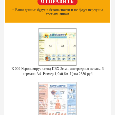
* Ваши данные будут в безопасности и не будут переданы
третьим лицам
К 009 Коронавирус стенд ПВХ 3мм., интерьерная печать, 3
кармана А4. Размер 1,0х0,6м. Цена 2680 руб