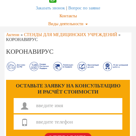
Заказать звонок
|
Вопрос по заявке
Контакты
Виды деятельности
Актеон
»
СТЕНДЫ ДЛЯ МЕДИЦИНСКИХ УЧРЕЖДЕНИЙ
»
KОРОНАВИРУС
KОРОНАВИРУС
ОСТАВЬТЕ ЗАЯВКУ НА КОНСУЛЬТАЦИЮ
И РАСЧЁТ СТОИМОСТИ