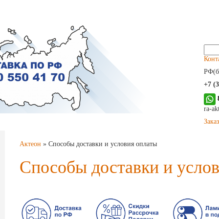
Найт
Конт
РФ(б
+7 (
ra-a
Зака
Актеон
»
Способы доставки и условия оплаты
Способы доставки и усло