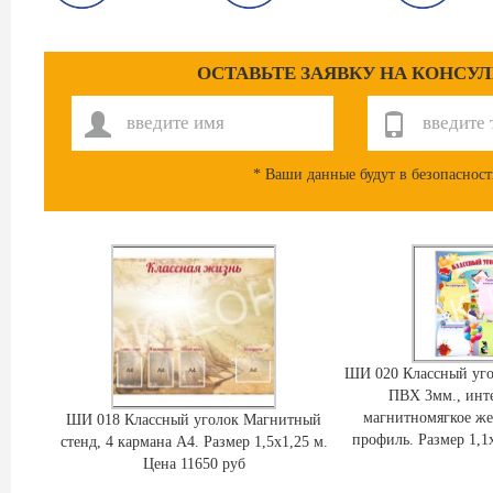
ОСТАВЬТЕ ЗАЯВКУ НА КОНСУ
* Ваши данные будут в безопасност
ШИ 020 Классный уг
ПВХ 3мм., инте
магнитномягкое ж
ШИ 018 Классный уголок Магнитный
профиль. Размер 1,1
стенд, 4 кармана А4. Размер 1,5х1,25 м.
Цена 11650 руб