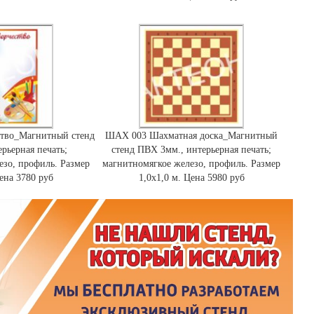
ство_Магнитный стенд
ШАХ 003 Шахматная доска_Магнитный
рьерная печать;
стенд ПВХ 3мм., интерьерная печать;
езо, профиль. Размер
магнитномягкое железо, профиль. Размер
Цена 3780 руб
1,0х1,0 м. Цена 5980 руб