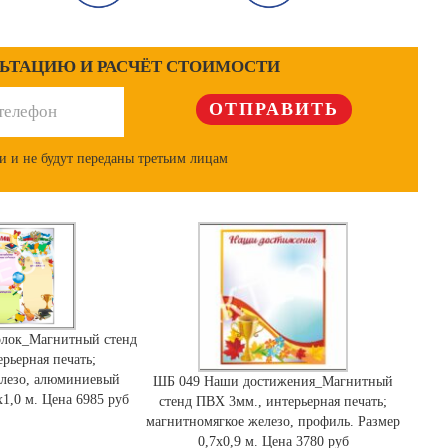
ЛЬТАЦИЮ И РАСЧЁТ СТОИМОСТИ
и и не будут переданы третьим лицам
олок_Магнитный стенд
рьерная печать;
елезо, алюминиевый
ШБ 049 Наши достижения_Магнитный
х1,0 м. Цена 6985 руб
стенд ПВХ 3мм., интерьерная печать;
магнитномягкое железо, профиль. Размер
0,7х0,9 м. Цена 3780 руб