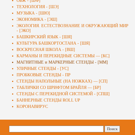
ОБЖ - [ШФ]
ТЕХНОЛОГИЯ - [ШЭ]
МУЗЫКА - [ШЮ]
ЭКОНОМИКА - [ЭШ]
ЭКОЛОГИЯ. ЕСТЕСТВОЗНАНИЕ И ОКРУЖАЮЩИЙ МИР
- [ЭКО]
БАШКИРСКИЙ ЯЗЫК - [ШЯ]
КУЛЬТУРА БАШКОРТОСТАНА - [ШЯ]
ВОСКРЕСНАЯ ШКОЛА - [ВШ]
КАРМАНЫ И ПЕРЕКИДНЫЕ СИСТЕМЫ — [КС]
МАГНИТНЫЕ и МАРКЕРНЫЕ СТЕНДЫ - [ММ]
УЛИЧНЫЕ СТЕНДЫ - [УС]
ПРОБКОВЫЕ СТЕНДЫ - ПР
СТЕНДЫ НАПОЛЬНЫЕ (НА НОЖКАХ) — [СП]
ТАБЛИЧКИ СО ШРИФТОМ БРАЙЛЯ — [БР]
СТЕНДЫ С ПЕРЕКИДНОЙ СИСТЕМОЙ - [СПШ]
БАННЕРНЫЕ СТЕНДЫ ROLL UP
KОРОНАВИРУС
Найти: