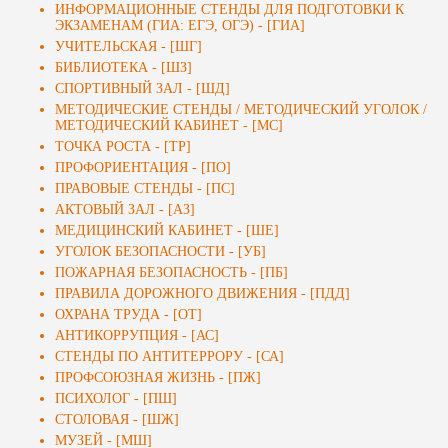
ИНФОРМАЦИОННЫЕ СТЕНДЫ ДЛЯ ПОДГОТОВКИ К
ЭКЗАМЕНАМ (ГИА: ЕГЭ, ОГЭ) - [ГИА]
УЧИТЕЛЬСКАЯ - [ШГ]
БИБЛИОТЕКА - [ШЗ]
СПОРТИВНЫЙ ЗАЛ - [ШД]
МЕТОДИЧЕСКИЕ СТЕНДЫ / МЕТОДИЧЕСКИЙ УГОЛОК /
МЕТОДИЧЕСКИЙ КАБИНЕТ - [МС]
ТОЧКА РОСТА - [ТР]
ПРОФОРИЕНТАЦИЯ - [ПО]
ПРАВОВЫЕ СТЕНДЫ - [ПС]
АКТОВЫЙ ЗАЛ - [АЗ]
МЕДИЦИНСКИЙ КАБИНЕТ - [ШЕ]
УГОЛОК БЕЗОПАСНОСТИ - [УБ]
ПОЖАРНАЯ БЕЗОПАСНОСТЬ - [ПБ]
ПРАВИЛА ДОРОЖНОГО ДВИЖЕНИЯ - [ПДД]
ОХРАНА ТРУДА - [ОТ]
АНТИКОРРУПЦИЯ - [АС]
СТЕНДЫ ПО АНТИТЕРРОРУ - [СА]
ПРОФСОЮЗНАЯ ЖИЗНЬ - [ПЖ]
ПСИХОЛОГ - [ПШ]
СТОЛОВАЯ - [ШЖ]
МУЗЕЙ - [МШ]