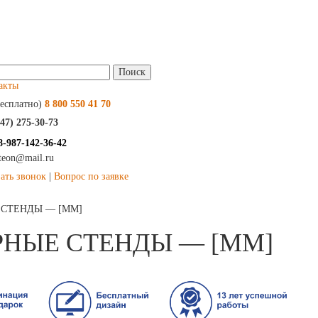
и:
акты
есплатно)
8 800 550 41 70
347) 275-30-73
8-987-142-36-42
kteon@mail.ru
зать звонок
|
Вопрос по заявке
 СТЕНДЫ — [ММ]
НЫЕ СТЕНДЫ — [ММ]