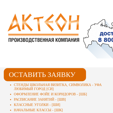
ОСТАВИТЬ ЗАЯВКУ
СТЕНДЫ ДЛЯ ШКОЛ
ВЫВЕСКИ И ТАБЛИЧКИ - [ША]
СТЕНДЫ ШКОЛЬНАЯ ВИЗИТКА, СИМВОЛИКА - УФА
ЛЮБИМЫЙ ГОРОД [СИ]
ОФОРМЛЕНИЕ ФОЙЕ И КОРИДОРОВ - [ШБ]
РАСПИСАНИЕ ЗАНЯТИЙ - [ШВ]
КЛАССНЫЕ УГОЛКИ - [ШИ]
НАЧАЛЬНЫЕ КЛАССЫ - [ШК]