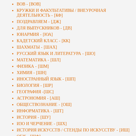
ВОВ - [ВОВ]
КРУЖКИ И ФАКУЛЬТАТИВЫ / ВНЕУРОЧНАЯ
ДЕЯТЕЛЬНОСТЬ - [КФ]
ПОЗДРАВЛЯЕМ - [ДЖ]
ДЛЯ ВЫПУСКНИКОВ - [ДВ]
ЮНАРМИЯ - [ЮА]
КАДЕТСКИЙ КЛАСС - [КК]
ШАХМАТЫ - [ШАХ]
РУССКИЙ ЯЗЫК И ЛИТЕРАТУРА - [ШО]
МАТЕМАТИКА - [ШЛ]
ФИЗИКА - [ШМ]
ХИМИЯ - [ШН]
ИНОСТРАННЫЙ ЯЗЫК - [ШП]
БИОЛОГИЯ - [ШР]
ГЕОГРАФИЯ -[ШС]
АСТРОНОМИЯ - [АШ]
ОБЩЕСТВОЗНАНИЕ - [ОШ]
ИНФОРМАТИКА - [ШТ]
ИСТОРИЯ - [ШУ]
ИЗО И ЧЕРЧЕНИЕ - [ШХ]
ИСТОРИЯ ИСКУССТВ / СТЕНДЫ ПО ИСКУССТВУ - [ИШ]