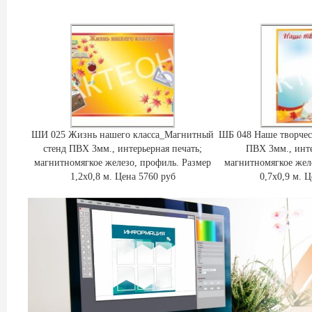
ШИ 025 Жизнь нашего класса_Магнитный
ШБ 048 Наше творче
стенд ПВХ 3мм., интерьерная печать;
ПВХ 3мм., инте
магнитномягкое железо, профиль. Размер
магнитномягкое жел
1,2х0,8 м. Цена 5760 руб
0,7х0,9 м. 