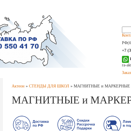
Найт
Конт
РФ(б
+7 (
ra-a
Зака
Актеон
»
СТЕНДЫ ДЛЯ ШКОЛ
»
МАГНИТНЫЕ и МАРКЕРНЫЕ
МАГНИТНЫЕ и МАРКЕР